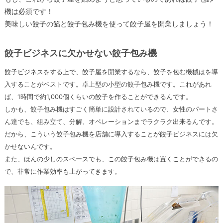
機は必須です！
美味しい餃子の餡と餃子包み機を使って餃子屋を開業しましょう！
餃子ビジネスに欠かせない餃子包み機
餃子ビジネスをする上で、餃子屋を開業するなら、餃子を包む機械はを導
入することがベストです。卓上型の小型の餃子包み機です。これがあれ
ば、1時間で約1,000個くらいの餃子を作ることができるんです。
しかも、餃子包み機はすごく簡単に設計されているので、女性のパートさ
ん達でも、組み立て、分解、オペレーションまでラクラク出来るんです。
だから、こういう餃子包み機を店舗に導入することが餃子ビジネスには欠
かせないんです。
また、ほんの少しのスペースでも、この餃子包み機は置くことができるの
で、非常に作業効率も上がってきます。