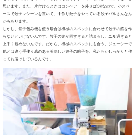
思います。また、片付けるときはコンベアーを外せばOKなので、小スペ
ースで餃子マシーンを置いて、手作り餃子をやっている餃子バルさんなん
かもあります。
しかし、餡子包み機を使う場合は機械のスペックに合わせて餃子の餡を作
らないといけないんです。餃子の餡が固すぎると詰まるし、ユル過ぎると
上手く包めないんです。だから、機械のスペックにも合う、ジューシーで
他とは違う手作り感のある美味しい餃子の餡子を、私たちがしっかりと作
ってお届けしているんです。