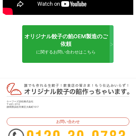
オリジナル餃子の餡OEM製造のご
>
依頼
に関するお問い合わせはこちら
ケーフーズ浜松株式会社
〒431-3112
静岡県浜松市東区大島町1517
お問い合わせ