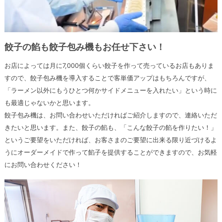
餃子の餡も餃子包み機もお任せ下さい！
お店によっては月に7,000個くらい餃子を作って売っているお店もありま
すので、餃子包み機を導入することで客単価アップはもちろんですが、
「ラーメン以外にもうひとつ何かサイドメニューを入れたい」という時に
も最適じゃないかと思います。
餃子包み機は、お問い合わせいただければご紹介しますので、連絡いただ
きたいと思います。また、餃子の餡も、「こんな餃子の餡を作りたい！」
というご要望をいただければ、お客さまのご要望に出来る限り近づけるよ
うにオーダーメイドで作って餡子を提供することができますので、お気軽
にお問い合わせください！