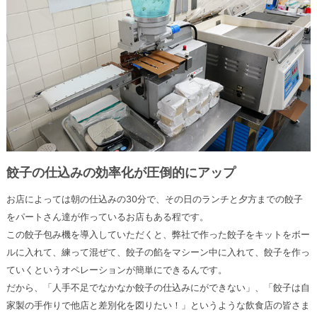
餃子の仕込みの効率化が圧倒的にアップ
お店によっては朝の仕込みの30分で、その日のランチと夕方までの餃子
をパートさん達が作っているお店もある程です。
この餃子包み機を導入していただくと、弊社で作った餃子をキットをボー
ルに入れて、練って混ぜて、餃子の餡をマシーン中に入れて、餃子を作っ
ていくというオペレーションが簡単にできるんです。
だから、「人手不足でなかなか餃子の仕込みにができない」、「餃子は自
家製の手作りで他店と差別化を図りたい！」というような飲食店の皆さま