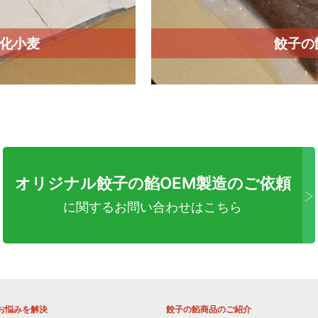
化小麦
餃子の
オリジナル餃子の餡OEM製造のご依頼
>
に関するお問い合わせはこちら
お悩みを解決
餃子の餡商品のご紹介