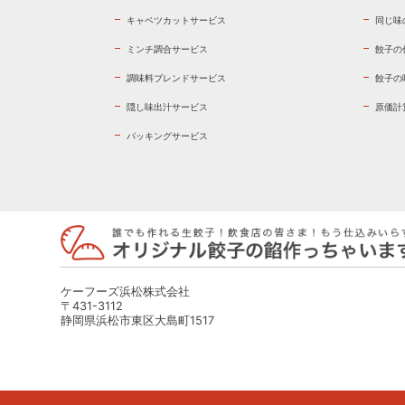
キャベツカットサービス
同じ味
ミンチ調合サービス
餃子の
調味料ブレンドサービス
餃子の
隠し味出汁サービス
原価計
パッキングサービス
ケーフーズ浜松株式会社
〒431-3112
静岡県浜松市東区大島町1517