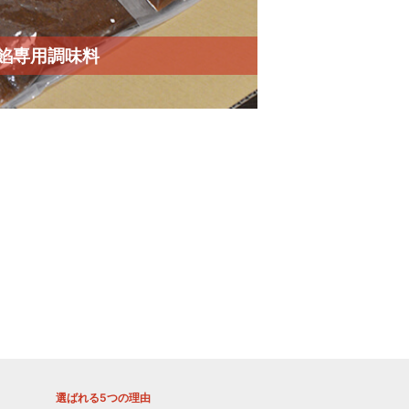
餡専用調味料
選ばれる5つの理由