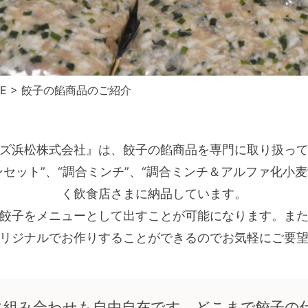
E
> 餃子の餡商品のご紹介
ズ浜松株式会社』は、餃子の餡商品を専門に取り扱っ
セット”、“調合ミンチ”、“調合ミンチ＆アルファ化小麦
く飲食店さまに納品しています。
餃子をメニューとして出すことが可能になります。ま
リジナルでお作りすることができるのでお気軽にご要
に組み合わせも自由自在です。どこまで餃子の