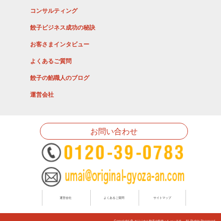
コンサルティング
餃子ビジネス成功の秘訣
お客さまインタビュー
よくあるご質問
餃子の餡職人のブログ
運営会社
お問い合わせ
運営会社
よくあるご質問
サイトマップ
Copyright © オリジナル餃子の餡作っちゃいます。 All Rights Reserved.