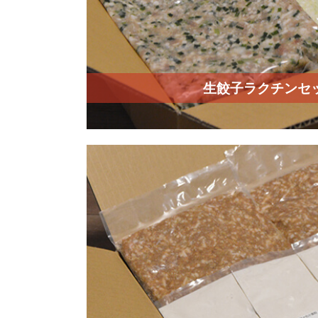
生餃子ラクチンセ