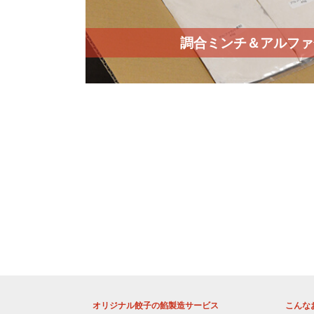
調合ミンチ＆アルファ
オリジナル餃子の餡製造サービス
こんな