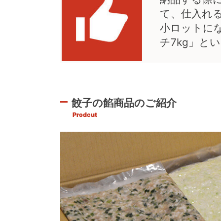
て、仕入れる
小ロットにな
チ7kg」と
餃子の餡商品のご紹介
Prodcut