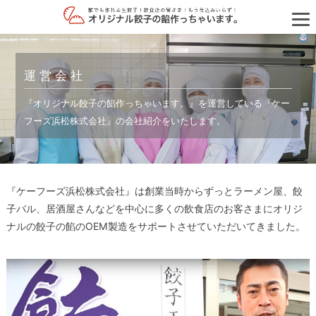
運営会社
『オリジナル餃子の餡作っちゃいます。』を運営している『ケー
フーズ浜松株式会社』の会社紹介をいたします。
『ケーフーズ浜松株式会社』は創業当時からずっとラーメン屋、餃
子バル、居酒屋さんなどを中心に多くの飲食店のお客さまにオリジ
ナルの餃子の餡のOEM製造をサポートさせていただいてきました。