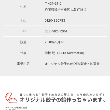
〒431-3112
住所
静岡県浜松市東区大島町1517
TEL
0120-390783
FAX
053-582-7204
設立
2018年5月17日
代表
榑松 朗（Akira Kurematsu）
事業内容
オリジナル餃子の餡OEM製造・卸事業
ケーフーズ浜松株式会社
〒431-3112