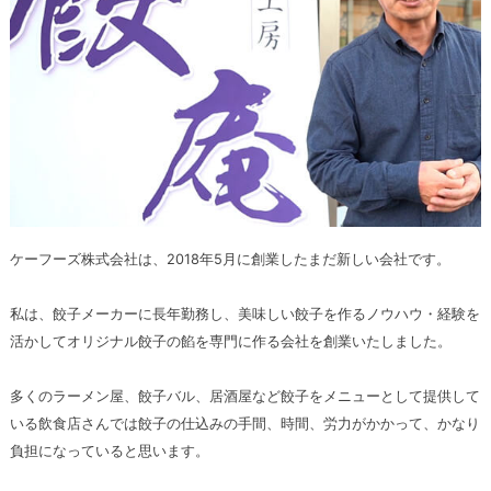
ケーフーズ株式会社は、2018年5月に創業したまだ新しい会社です。
私は、餃子メーカーに長年勤務し、美味しい餃子を作るノウハウ・経験を
活かしてオリジナル餃子の餡を専門に作る会社を創業いたしました。
多くのラーメン屋、餃子バル、居酒屋など餃子をメニューとして提供して
いる飲食店さんでは餃子の仕込みの手間、時間、労力がかかって、かなり
負担になっていると思います。