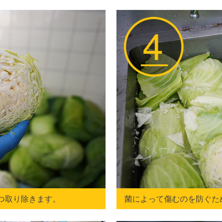
つ取り除きます。
菌によって傷むのを防ぐた