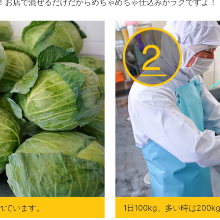
！お店で混ぜるだけだからめちゃめちゃ仕込みがラクですよ！
れています。
1日100kg、多い時は20