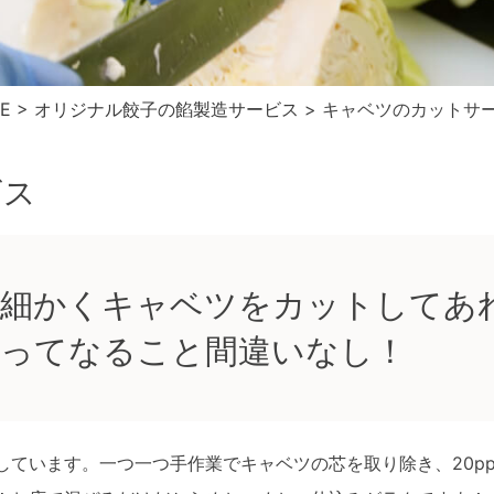
E
>
オリジナル餃子の餡製造サービス
> キャベツのカットサ
ビス
細かくキャベツをカットしてあ
ってなること間違いなし！
ています。一つ一つ手作業でキャベツの芯を取り除き、20pp