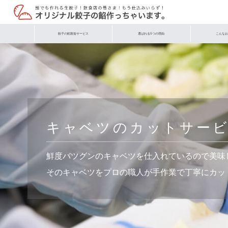
餃子の餡製造サービス
選ばれる5つの理由
こんなお
キャベツのカットサー
鮮度バツグンのキャベツを仕入れているので美味
そのキャベツをプロの職人が手作業で丁寧にカッ