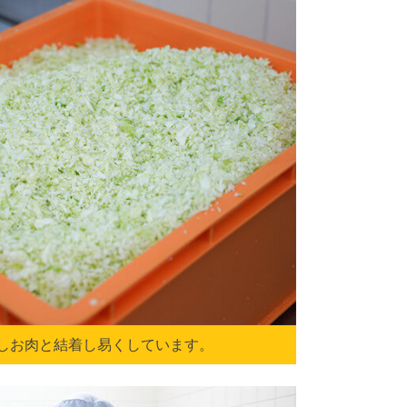
しお肉と結着し易くしています。