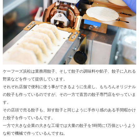
ケーフーズ浜松は業務用餃子、そして餃子の調味料や餡子、餃子に入れる
野菜などを作って提供しています。
それぞれ店舗で便利に使う事ができるように生産し、もちろんオリジナル
の餃子も作っているのですが、その一方で直営の餃子専門店をやっていま
す。
その店頭で売る餃子も、卸す餃子と同じように手作り感のある手間暇かけ
た餃子を作っているんです。
一方で大きな企業の大きな工場では大量の餃子を1時間に1万個というよう
な桁で機械で作っているんですね。