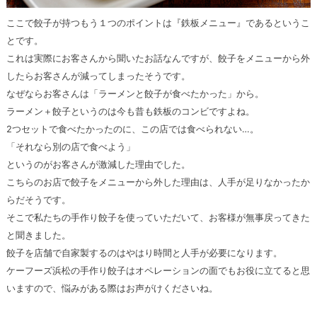
ここで餃子が持つもう１つのポイントは『鉄板メニュー』であるというこ
とです。
これは実際にお客さんから聞いたお話なんですが、餃子をメニューから外
したらお客さんが減ってしまったそうです。
なぜならお客さんは「ラーメンと餃子が食べたかった」から。
ラーメン＋餃子というのは今も昔も鉄板のコンビですよね。
2つセットで食べたかったのに、この店では食べられない…。
「それなら別の店で食べよう」
というのがお客さんが激減した理由でした。
こちらのお店で餃子をメニューから外した理由は、人手が足りなかったか
らだそうです。
そこで私たちの手作り餃子を使っていただいて、お客様が無事戻ってきた
と聞きました。
餃子を店舗で自家製するのはやはり時間と人手が必要になります。
ケーフーズ浜松の手作り餃子はオペレーションの面でもお役に立てると思
いますので、悩みがある際はお声がけくださいね。