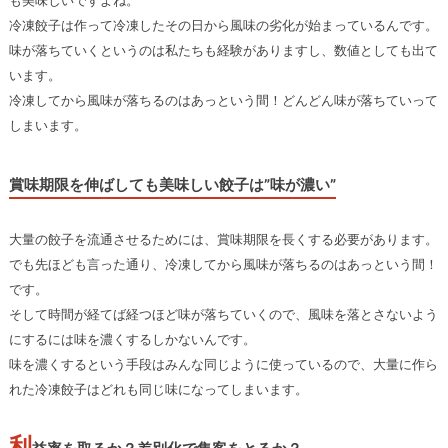
も美味しいですよね。
冷凍餃子は作って冷凍したその日から風味の劣化が始まっているんです。
味が落ちていくというのは私たちも経験がありますし、数値としても出て
います。
冷凍してから風味が落ちるのはあっという間！どんどん味が落ちていって
しまいます。
賞味期限を伸ばしても美味しい餃子は”味が濃い”
大量の餃子を流通させるためには、賞味期限を長くする必要があります。
でも先ほども言った通り、冷凍してから風味が落ちるのはあっという間！
です。
そして時間が経てば経つほど味が落ちていくので、風味を落とさないよう
にするには味を濃くするしかないんです。
味を濃くするという手段はみんな同じように使っているので、大量に作ら
れた冷凍餃子はどれも同じ味になってしまいます。
利