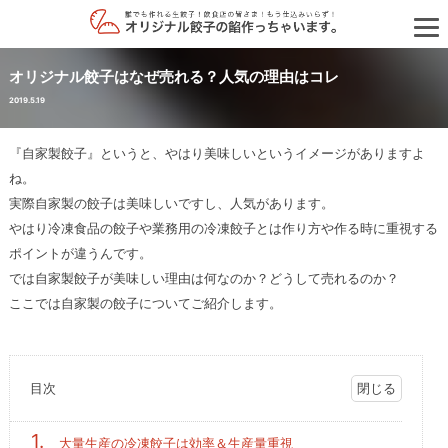
オリジナル餃子はなぜ売れる？人気の理由はコレ
2019.5.19
『自家製餃子』というと、やはり美味しいというイメージがありますよ
ね。
実際自家製の餃子は美味しいですし、人気があります。
やはり冷凍食品の餃子や業務用の冷凍餃子とは作り方や作る時に重視する
ポイントが違うんです。
では自家製餃子が美味しい理由は何なのか？どうして売れるのか？
ここでは自家製の餃子についてご紹介します。
目次
1.
大量生産の冷凍餃子は効率＆生産量重視