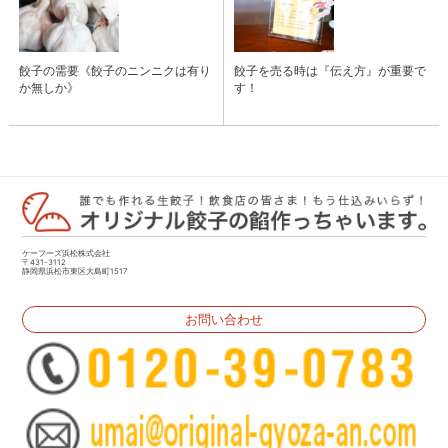
餃子の需要《餃子のニンニクは有り
餃子を売る時は『伝え方』が重要で
か無しか》
す！
ケーフーズ浜松株式会社
〒431-3112
静岡県浜松市東区大島町1517
お問い合わせ